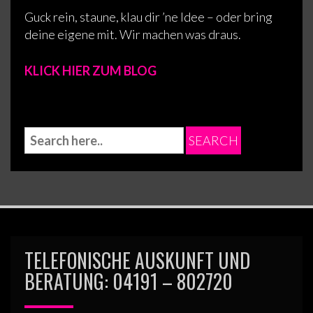
Guck rein, staune, klau dir ’ne Idee – oder bring
deine eigene mit. Wir machen was draus.
KLICK HIER ZUM BLOG
TELEFONISCHE AUSKUNFT UND
BERATUNG: 04191 – 802720