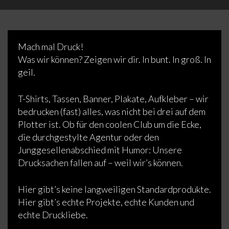
Mach mal Druck!
Was wir können? Zeigen wir dir. In bunt. In groß. In
geil.
T-Shirts, Tassen, Banner, Plakate, Aufkleber – wir
bedrucken (fast) alles, was nicht bei drei auf dem
Plotter ist. Ob für den coolen Club um die Ecke,
die durchgestylte Agentur oder den
Junggesellenabschied mit Humor: Unsere
Drucksachen fallen auf – weil wir’s können.
Hier gibt’s keine langweiligen Standardprodukte.
Hier gibt’s echte Projekte, echte Kunden und
echte Druckliebe.